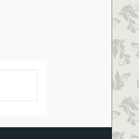
Ateliere
Preturi Promo
Contact