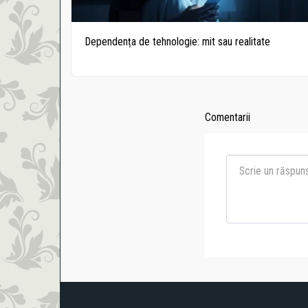
Dependența de tehnologie: mit sau realitate
Comentarii
Despre
Testimoniale
VEDETE CA