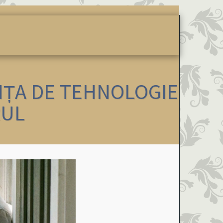
ATELIERE
PRETURI PROMO
CONTACT
TEST ALCOOLIS
NȚA DE TEHNOLOGIE
RUL