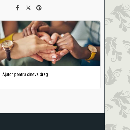
Ajutor pentru cineva drag
Ateliere
Preturi Promo
Contact