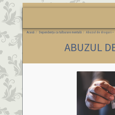
DESPRE
TESTIMONIALE
VEDETE CARE REC
Acasă
Dependența ca tulburare mentală
Abuzul de droguri – 
ABUZUL DE